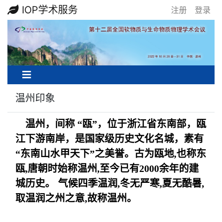
IOP学术服务
注册
登录
温州印象
温州，间称 “瓯”，位于浙江省东南部，瓯
江下游南岸，是国家级历史文化名城，素有
“东南山水甲天下”之美誉。古为瓯地,也称东
瓯,唐朝时始称温州,至今已有2000余年的建
城历史。
气候四季温润,冬无严寒,夏无酷暑,
取温润之州之意,故称温州。